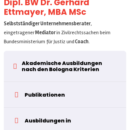
Dipl. BW Dr. Gerhard
Ettmayer, MBA MSc
Selbstständiger Unternehmensberater
,
eingetragener
Mediator
in Zivilrechtssachen beim
Bundesministerium für Justiz und
Coach
.
Akademische Ausbildungen
nach den Bologna Kriterien
Publikationen
Ausbildungen in