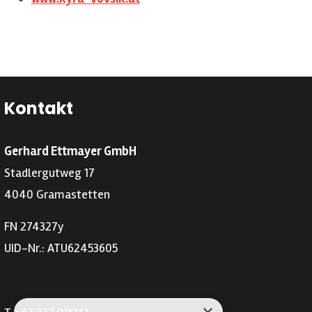
Kontakt
Gerhard Ettmayer GmbH
Stadlergutweg 17
4040 Gramastetten
FN 274327y
UID-Nr.: ATU62453605