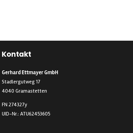
Kontakt
Gerhard Ettmayer GmbH
Stadlergutweg 17
4040 Gramastetten
FN 274327y
UID-Nr.: ATU62453605